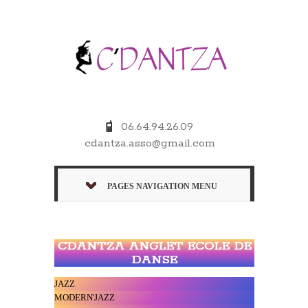
06.64.94.26.09
cdantza.asso@gmail.com
PAGES NAVIGATION MENU
CDANTZA ANGLET ECOLE DE
DANSE
JAZZ
MODERN'JAZZ