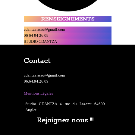
RENSEIGNEMENTS
cdantza.asso@gmail.com
06 64 94 26 09
STUDIO CDANTZA
Contact
cdantza.asso@gmail.com
06.64.94.26.09
Mentions Légales
Studio CDANTZA 4 rue du Lazaret 64600
Anglet
Rejoignez nous !!!